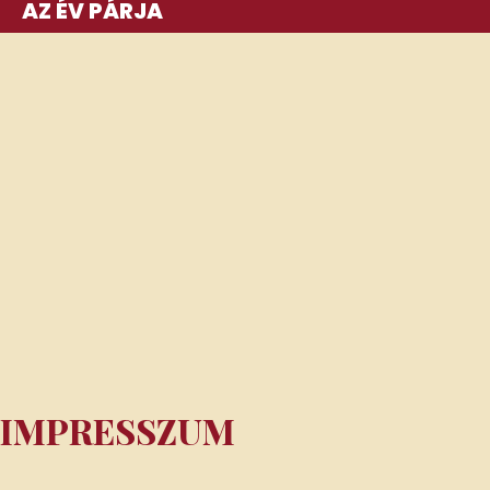
AZ ÉV PÁRJA
IMPRESSZUM