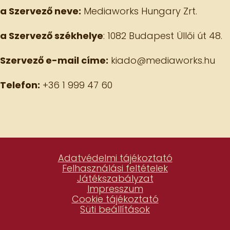
a Szervező neve:
Mediaworks Hungary Zrt.
a Szervező székhelye
: 1082 Budapest Üllői út 48.
Szervező e-mail címe:
kiado@mediaworks.hu
Telefon:
+36 1 999 47 60
Adatvédelmi tájékoztató
Felhasználási feltételek
Játékszabályzat
Impresszum
Cookie tájékoztató
Süti beállítások